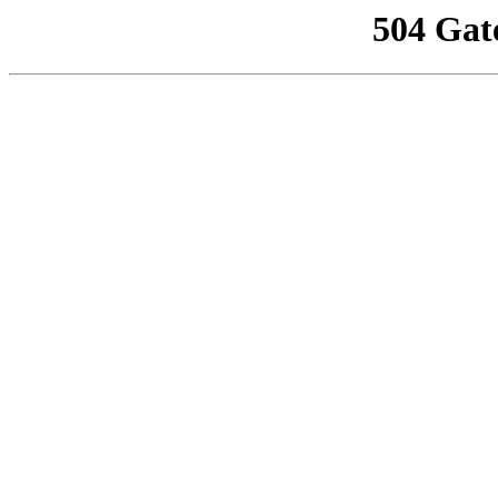
504 Gat