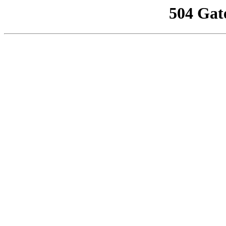
504 Gat