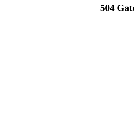
504 Gat