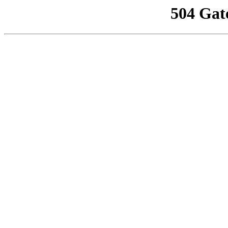
504 Gat