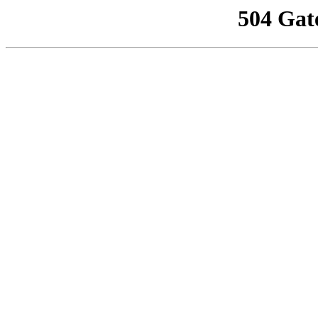
504 Gat