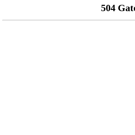
504 Gat