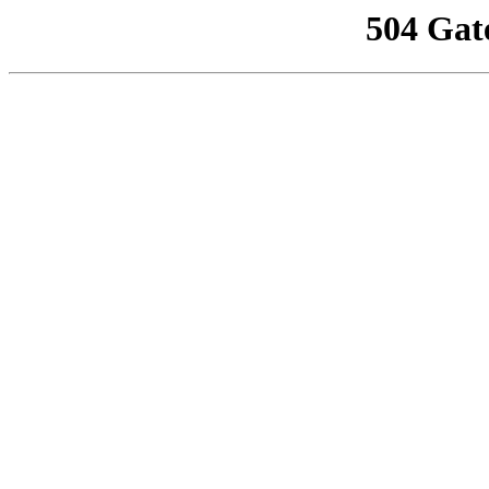
504 Gat